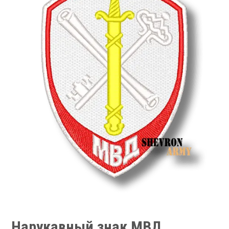
Нарукавный знак МВД