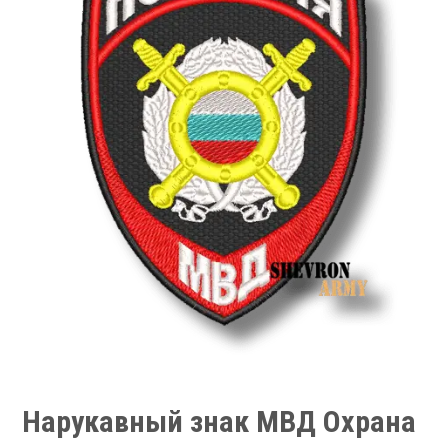
Нарукавный знак МВД Охрана