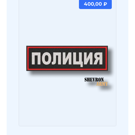
400,00
₽