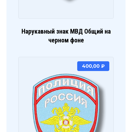
Нарукавный знак МВД Общий на
черном фоне
400,00
₽