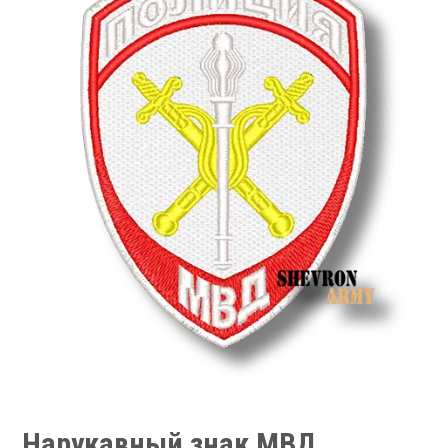
Нарукавный знак МВД