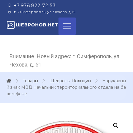
+7 978 822-72-53
г. Симферополь, ул. Чехова, д. 51
Внимание! Новый адрес: г. Симферополь, ул.
Чехова, д. 51
Товары
Шевроны Полиции
Нарукавны
й знак МВД Начальник территориального отдела на бе
лом фоне