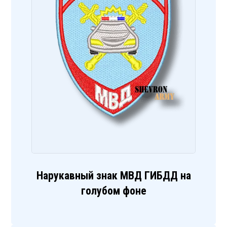
Нарукавный знак МВД ГИБДД на
голубом фоне