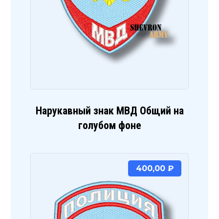
Нарукавный знак МВД Общий на
голубом фоне
400,00
₽