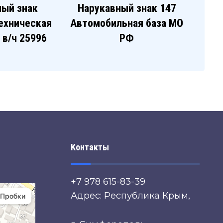
ный знак
Нарукавный знак 147
ехническая
Автомобильная база МО
, в/ч 25996
РФ
Контакты
+7 978 615-83-39
Адрес: Республика Крым,