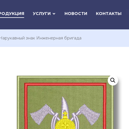
РОДУКЦИЯ
УСЛУГИ
НОВОСТИ
КОНТАКТЫ
Нарукавный знак Инженерная бригада