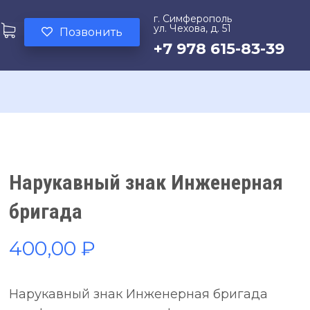
г. Симферополь
ул. Чехова, д. 51
Позвонить
+7 978 615-83-39
Нарукавный знак Инженерная
бригада
400,00
₽
Нарукавный знак Инженерная бригада