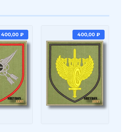
400,00
₽
400,00
₽