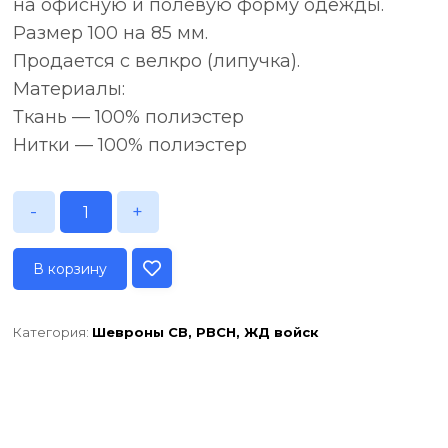
на офисную и полевую форму одежды.
Размер 100 на 85 мм.
Продается с велкро (липучка).
Материалы:
Ткань — 100% полиэстер
Нитки — 100% полиэстер
-
+
В корзину
Категория:
Шевроны СВ, РВСН, ЖД войск