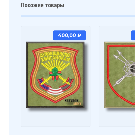
Похожие товары
400,00
₽