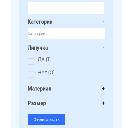
Категории
-
Липучка
-
Да
(1)
Нет
(0)
Материал
+
Размер
+
Фильтровать