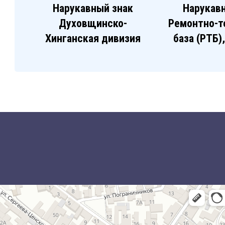
Нарукавный знак
Нарукав
Духовщинско-
Ремонтно-т
Хинганская дивизия
база (РТБ)