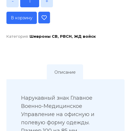
-
+
В корзину
Категория:
Шевроны СВ, РВСН, ЖД войск
Описание
Нарукавный знак Главное
Военно-Медицинское
Управление на офисную и
полевую форму одежды.
Размер 100 на 85 мм.