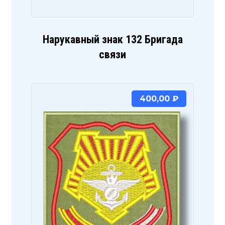
Нарукавный знак 132 Бригада
связи
400,00
₽