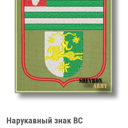
Нарукавный знак ВС