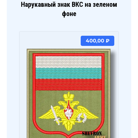
Нарукавный знак ВКС на зеленом
фоне
400,00
₽