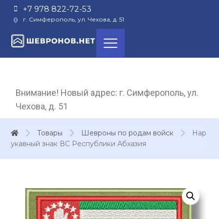
+7 978 822-72-53
г. Симферополь, ул. Чехова, д. 51
Внимание! Новый адрес: г. Симферополь, ул.
Чехова, д. 51
Товары
Шевроны по родам войск
Нар
укавный знак ВС Республики Абхазия