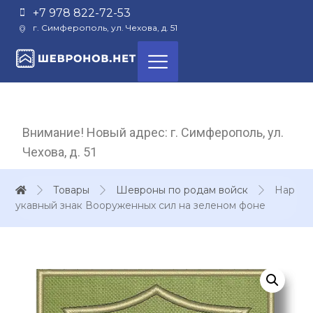
+7 978 822-72-53
г. Симферополь, ул. Чехова, д. 51
Внимание! Новый адрес: г. Симферополь, ул.
Чехова, д. 51
Товары
Шевроны по родам войск
Нар
укавный знак Вооруженных сил на зеленом фоне