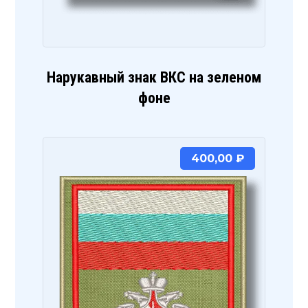
Нарукавный знак ВКС на зеленом
фоне
400,00
₽