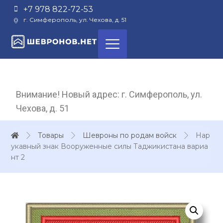
+7 978 822-72-53
г. Симферополь, ул. Чехова, д. 51
Внимание! Новый адрес: г. Симферополь, ул.
Чехова, д. 51
Товары
Шевроны по родам войск
Нар
укавный знак Вооруженные силы Таджикистана вариа
нт 2