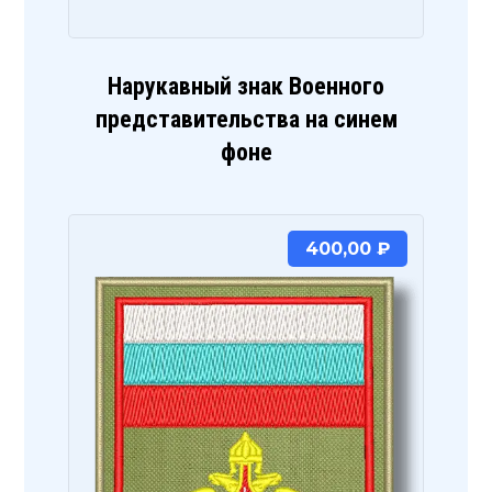
Нарукавный знак Военного
представительства на синем
фоне
400,00
₽