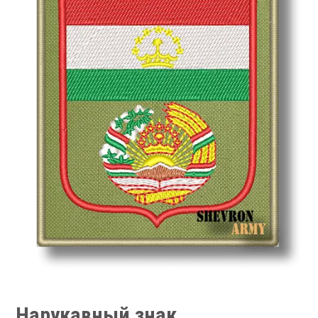
Нарукавный знак