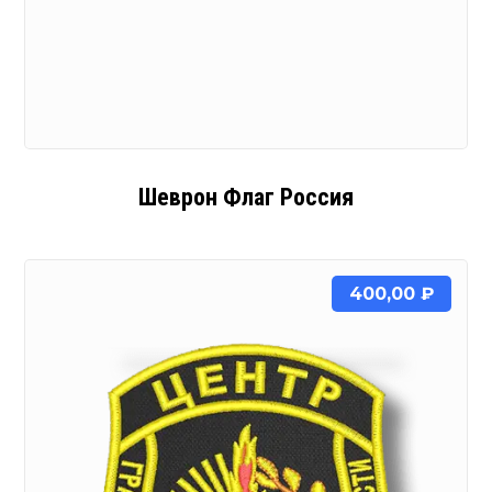
Шеврон Флаг Россия
400,00
₽