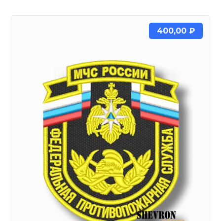
400,00
₽